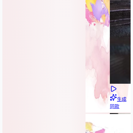
生成
同款