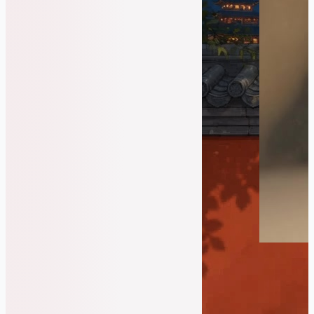
生成
同款