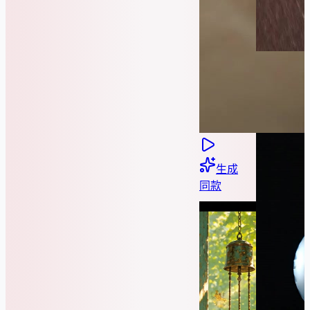
生成
同款
生成
同款