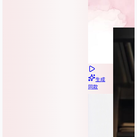
生成
同款