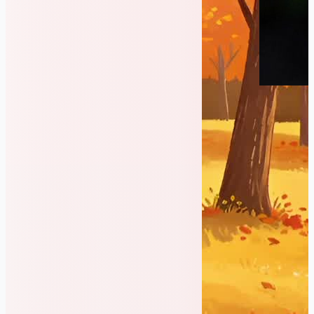
生成
同款