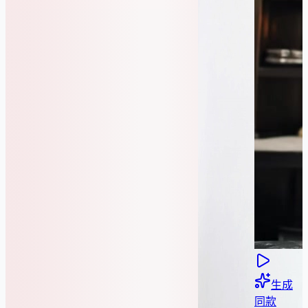
生成
同款