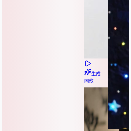
生成
同款